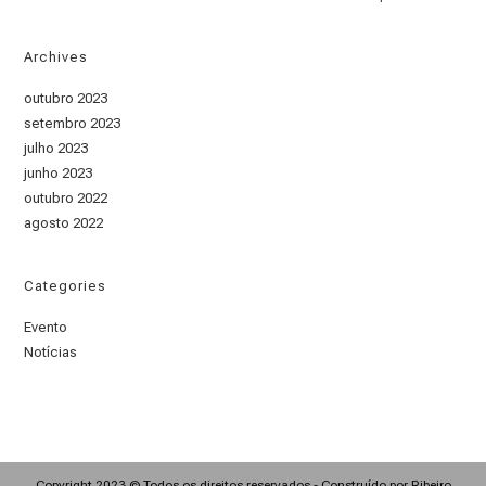
Archives
outubro 2023
setembro 2023
julho 2023
junho 2023
outubro 2022
agosto 2022
Categories
Evento
Notícias
Copyright 2023 © Todos os direitos reservados - Construído por Ribeiro