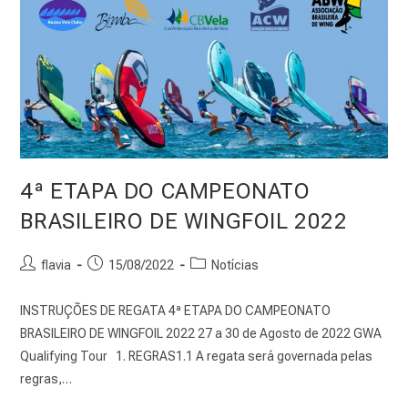
4ª ETAPA DO CAMPEONATO
BRASILEIRO DE WINGFOIL 2022
Autor
Post
Categoria
flavia
15/08/2022
Notícias
do
publicado:
do
post:
post:
INSTRUÇÕES DE REGATA 4ª ETAPA DO CAMPEONATO
BRASILEIRO DE WINGFOIL 2022 27 a 30 de Agosto de 2022 GWA
Qualifying Tour 1. REGRAS1.1 A regata será governada pelas
regras,…